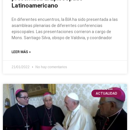
Latinoamericano
En diferentes encuentros, la BIA ha sido presentada a las
asambleas plenarias de diferentes conferencias
episcopales. Las presentaciones corrieron a cargo de
Mons. Santiago Silva, obispo de Valdivia, y coordinador
LEER MÁS »
21/01/2022
No hay comentarios
ACTUALIDAD